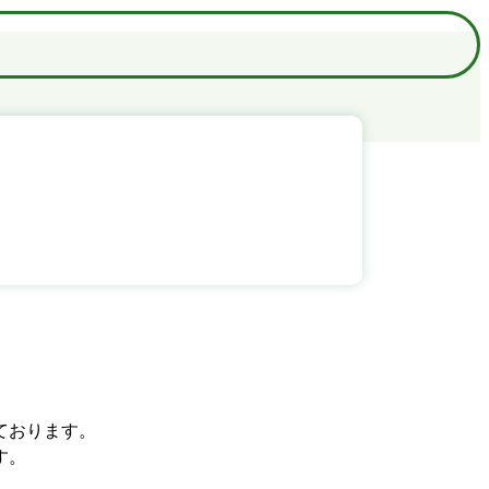
ております。
す。