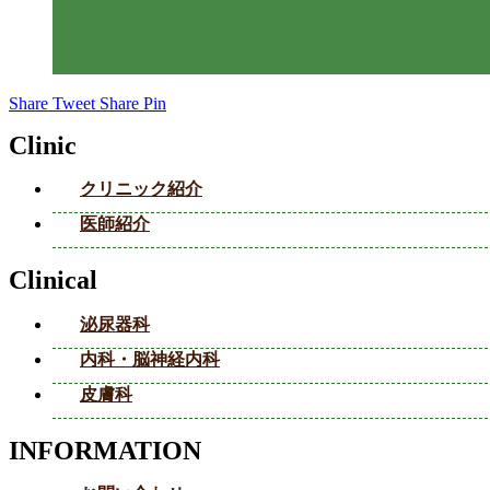
Share
Tweet
Share
Pin
Clinic
クリニック紹介
医師紹介
Clinical
泌尿器科
内科・脳神経内科
皮膚科
INFORMATION