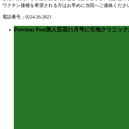
ワクチン接種を希望される方はお早めに当院へご連絡くださ
電話番号；0224-26-2823
Previous Post
美人百花11月号に引地クリニッ